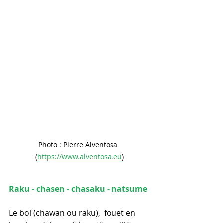
Photo : Pierre Alventosa  
(
https://www.alventosa.eu
)
Raku - chasen - chasaku - natsume
Le bol (chawan ou raku),  fouet en 