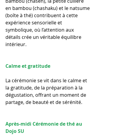
bambou (chasen), la petite cuillère 
en bambou (
chashaku) et le natsume 
(boîte à thé) 
contribuent à cette 
expérience sensorielle et 
symbolique, où l’attention aux 
détails crée un véritable équilibre 
intérieur. 
Calme et gratitude
La cérémonie se vit dans le calme et 
la gratitude, de la préparation à la 
dégustation, offrant un moment de 
partage, de beauté et de sérénité.
Après-midi Cérémonie de thé au 
Dojo SU