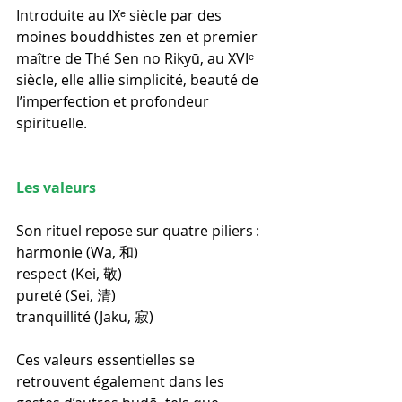
Introduite au IXᵉ siècle par des 
moines bouddhistes zen et premier 
maître de Thé Sen no Rikyū, au XVIᵉ 
siècle, elle allie simplicité, beauté de 
l’imperfection et profondeur 
spirituelle. 
Les valeurs
Son rituel repose sur quatre piliers :
harmonie (Wa, 和)
respect (Kei, 敬)
pureté (Sei, 清)
tranquillité (Jaku, 寂)
Ces valeurs essentielles se 
retrouvent également dans les 