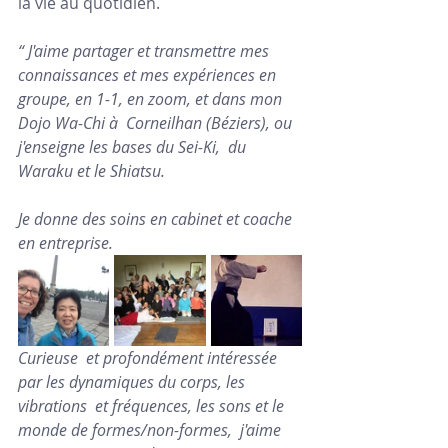
la vie au quotidien. 
“ J'aime partager et transmettre mes 
connaissances et mes expériences en 
groupe, en 1-1, en zoom, et dans mon 
Dojo Wa-Chi à  Corneilhan (Béziers), ou 
j'enseigne les bases du Sei-Ki,  du 
Waraku et le Shiatsu.
Je donne des soins en cabinet et coache 
en entreprise.
Curieuse  et profondément intéressée 
par les dynamiques du corps, les 
vibrations  et fréquences, les sons et le 
monde de formes/non-formes,  j'aime 