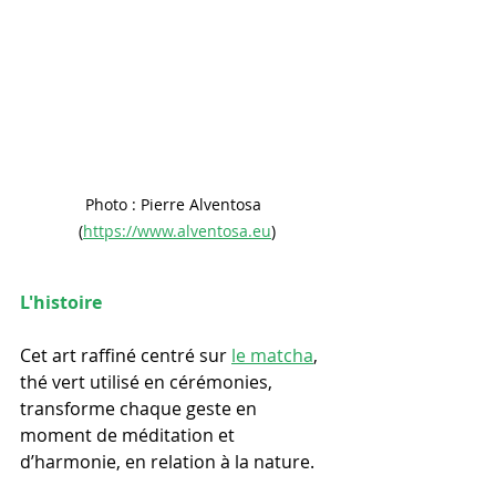
Photo : Pierre Alventosa  
(
https://www.alventosa.eu
)
L'histoire  
Cet art raffiné centré sur 
le matcha
, 
thé vert utilisé en cérémonies,  
transforme chaque geste en 
moment de méditation et 
d’harmonie, en relation à la nature. 