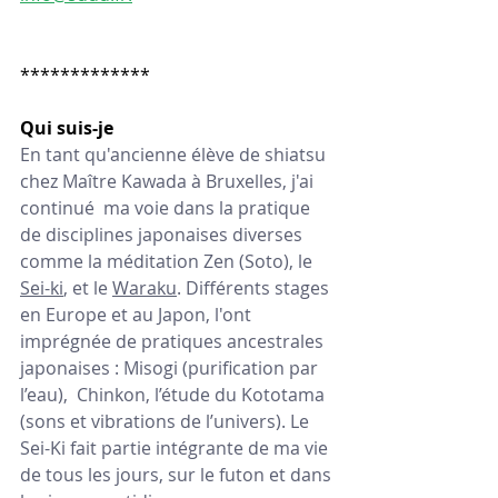
*************
Qui suis-je 
En tant qu'ancienne élève de shiatsu 
chez Maître Kawada à Bruxelles, j'ai 
continué  ma voie dans la pratique 
de disciplines japonaises diverses 
comme la méditation Zen (Soto), le 
Sei-ki
, et le 
Waraku
. Différents stages 
en Europe et au Japon, l'ont 
imprégnée de pratiques ancestrales 
japonaises : Misogi (purification par 
l’eau),  Chinkon, l’étude du Kototama 
(sons et vibrations de l’univers). Le 
Sei-Ki fait partie intégrante de ma vie 
de tous les jours, sur le futon et dans 