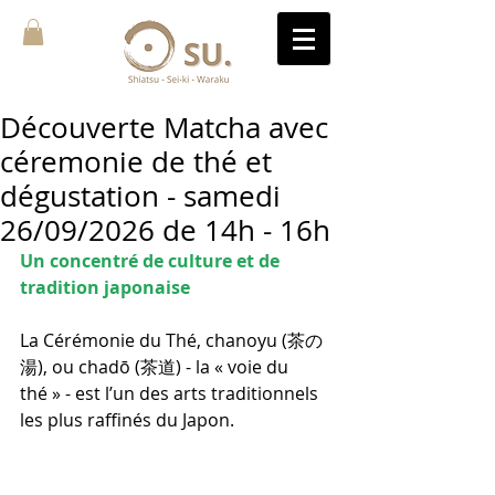
Découverte Matcha avec
céremonie de thé et
dégustation - samedi
26/09/2026 de 14h - 16h
Un concentré de culture et de 
tradition japonaise 
La Cérémonie du Thé, chanoyu (茶の
湯), ou chadō (茶道) - la « voie du 
thé » - est l
’un des arts traditionnels 
les plus raffinés du Japon. 