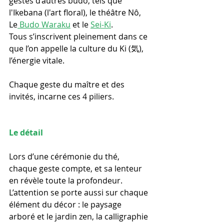
gestes d’autres budō, tels que 
l'Ikebana (l'art floral), le théâtre Nô, 
Le
 Budo Waraku
 et le 
Sei-Ki
. 
Tous s’inscrivent pleinement dans ce 
que l’on appelle la culture du Ki (気), 
l’énergie vitale.
Chaque geste du maître et des 
invités, incarne ces 4 piliers. 
Le détail 
Lors d’une cérémonie du thé, 
chaque geste compte, et sa lenteur 
en révèle toute la profondeur. 
L’attention se porte aussi sur chaque 
élément du décor : le paysage 
arboré et le jardin zen, la calligraphie 