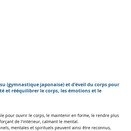
u (gymnastique japonaise) et d'éveil du corps pour 
é et rééquilibrer le corps, les émotions et le 
le pour ouvrir le corps, le maintenir en forme, le rendre plus 
nforçant de l'intérieur, calmant le mental. 
els, mentales et spirituels peuvent ainsi être reconnus, 