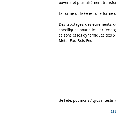
ouverts et plus aisément transf
La forme utilisée est une forme d
Des tapotages, des étirements, d
spécifiques pour stimuler l'énerg
saisons et les dynamiques des 5 
Métal-Eau-Bois-Feu
de l'été, poumons / gros intestin (
Ou