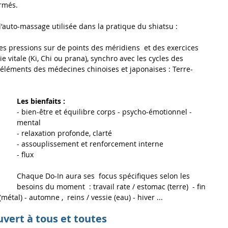
ormés.
'auto-massage utilisée dans la pratique du shiatsu : 
es pressions sur de points des méridiens  et des exercices 
ie vitale (Ki, Chi ou prana), synchro avec les cycles des 
éléments des médecines chinoises et japonaises : Terre-
Les bienfaits :
- bien-être et équilibre corps - psycho-émotionnel - 
mental
- relaxation profonde, clarté
- assouplissement et renforcement interne
- flux
Chaque Do-In aura ses  focus spécifiques selon les 
besoins du moment  : travail rate / estomac (terre)  - fin 
métal) - automne ,  reins / vessie (eau) - hiver ...
vert à tous et toutes 