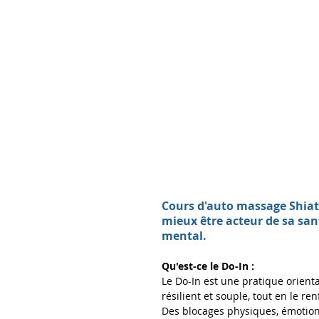
Cours d'auto massage Shiats
mieux être acteur de sa sant
mental. 
Qu'est-ce le Do-In :
Le Do-In est une pratique orienta
résilient et souple, tout en le re
Des blocages physiques, émotionn