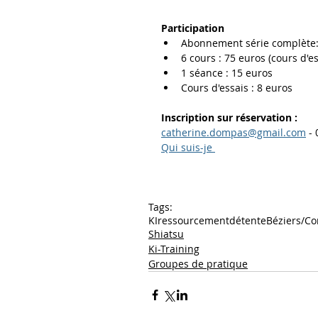
Participation 
Abonnement série complète: 
6 cours : 75 euros (cours d'es
1 séance : 15 euros
Cours d'essais : 8 euros
Inscription sur réservation :
catherine.dompas@gmail.com
 -
Qui suis-je 
Tags:
KI
ressourcement
détente
Béziers/Co
Shiatsu
Ki-Training
Groupes de pratique