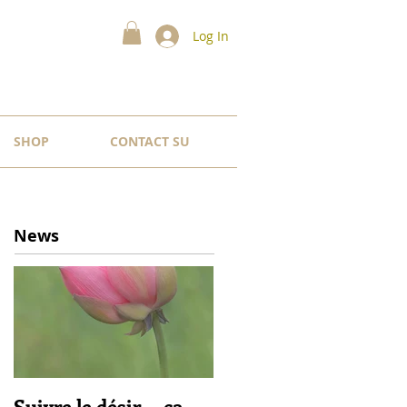
Log In
SHOP
CONTACT SU
News
Suivre le désir ... ça