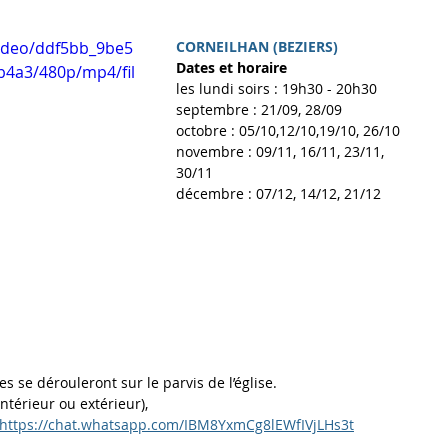
video/ddf5bb_9be5
CORNEILHAN (BEZIERS)
Dates et horaire
4a3/480p/mp4/fil
les lundi soirs : 19h30 - 20h30
septembre : 21/09, 28/09
octobre : 05/10,12/10,19/10, 26/10
novembre : 09/11, 16/11, 23/11, 
30/11
décembre : 07/12, 14/12, 21/12
es se dérouleront sur le parvis de l’église.
ntérieur ou extérieur), 
https://chat.whatsapp.com/IBM8YxmCg8lEWfIVjLHs3t