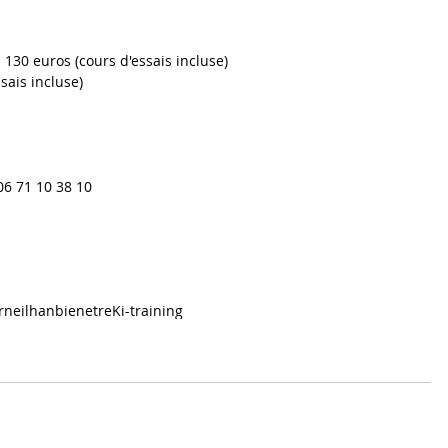
130 euros (cours d'essais incluse)
sais incluse)
 06 71 10 38 10
rneilhan
bienetre
Ki-training