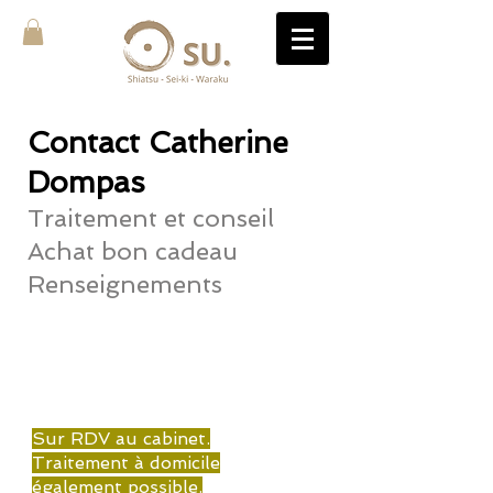
Contact ​Catherine
Dompas
Traitement et conseil
Achat bon cadeau
Renseignements
Tarifs et infos pratiques
Sur RDV au cabinet.
Traitement à domicile
également possible.