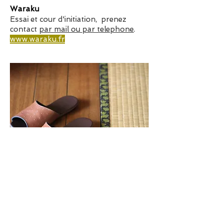
Waraku
Essai et cour d'initiation, prenez
contact
par mail ou par telephone
.
www.waraku.fr