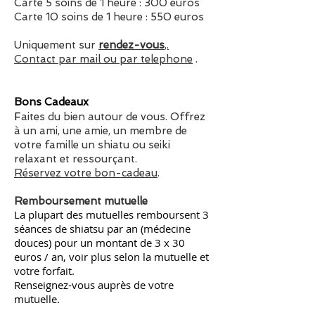
Carte 5 soins de 1 heure : 300 euros
Carte 10 soins de 1 heure : 550 euros
Uniquement sur
rendez-vous
,.
Contact
par mail ou par telephone
.
Bons Cadeaux
F
aites du bien autour de vous. Offrez
à un ami, une amie, un membre de
votre famille un shiatu ou seiki
relaxant et ressourçant.
Réservez votre bon-cadeau
.
Remboursement mutuelle
La plupart des mutuelles remboursent 3
séances de shiatsu par an (médecine
douces) pour un montant de 3 x 30
euros / an, voir plus selon la mutuelle et
votre forfait.
Renseignez-vous auprès de votre
mutuelle.