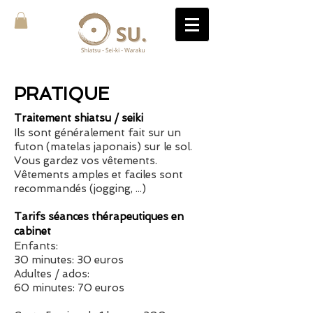
PRATIQUE
Traitement shiatsu / seiki
Ils sont généralement fait sur un
futon (matelas japonais) sur le sol.
Vous gardez vos vêtements.
Vêtements amples et faciles sont
recommandés (jogging, ...)
Tarifs séances thérapeutiques en
cabinet
Enfants:
30 minutes
: 30
e
uros
Adultes / ados:
60 minutes:
70 euros