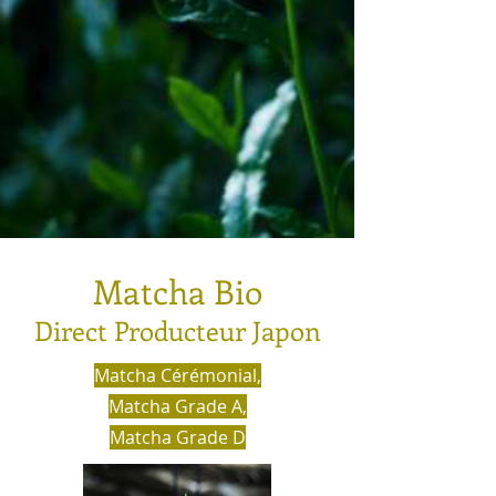
Matcha Bio
Direct Producteur Japon
Matcha Cérémonial,
Matcha Grade A,
Matcha Grade D