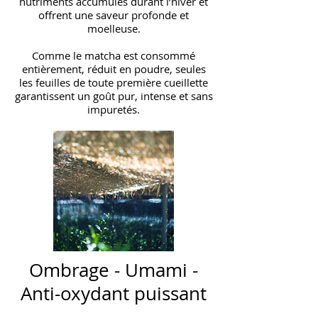
nutriments accumulés durant l’hiver et
offrent une saveur profonde et
moelleuse.
Comme le matcha est consommé
entièrement, réduit en poudre, seules
les feuilles de toute première cueillette
garantissent un goût pur, intense et sans
impuretés.
Ombrage - Umami -
Anti-oxydant puissant