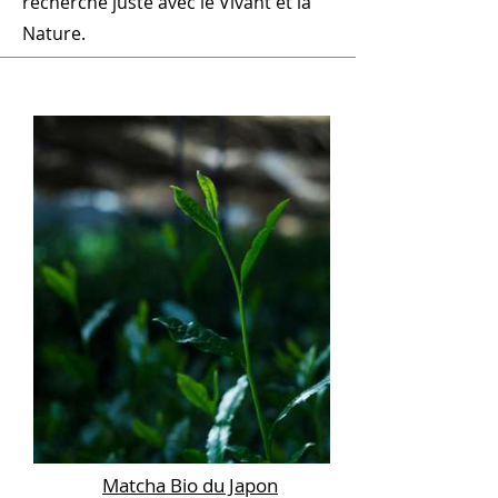
recherche juste avec le Vivant et la
Nature.
Matcha Bio du Japon