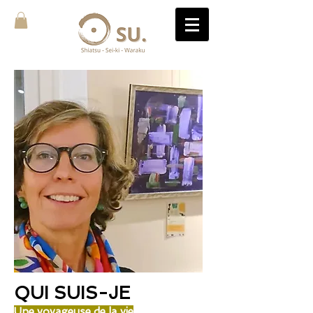
QUI SUIS-JE
Une voyageuse de la vie​