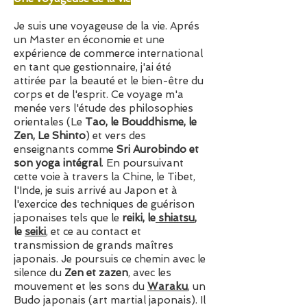
Je suis une voyageuse de la vie. Aprés
un Master en économie et une
expérience de commerce international
en tant que gestionnaire, j'ai été
attirée par la beauté et le bien-être du
corps et de l'esprit. Ce voyage m'a
menée vers l'étude des philosophies
orientales (Le
Tao, le Bouddhisme, le
Zen, Le Shinto
) et vers des
enseignants comme
Sri Aurobindo et
son yoga intégral
. En poursuivant
cette voie à travers la Chine, le Tibet,
l'Inde, je suis arrivé au Japon et à
l'exercice des techniques de guérison
japonaises tels que le
reiki, le
shiatsu
,
le
seiki
, et ce au contact et
transmission de grands maîtres
japonais. Je poursuis ce chemin avec le
silence du
Zen et zazen
, avec les
mouvement et les sons du
Waraku
, un
Budo japonais (art martial japonais). Il