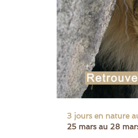
3 jours en nature 
25 mars au 28 mar