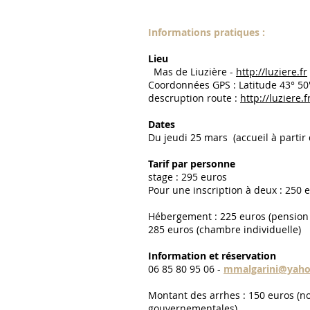
Informations pratiques :
Lieu
Mas de Liuzière -
http://luziere.fr
Coordonnées GPS : Latitude 43° 50′ 
descruption route :
http://luziere.f
Dates
Du jeudi 25 mars (accueil à parti
Tarif par personne
stage : 295 euros
Pour une inscription à deux : 250 e
Hébergement : 225 euros (pension
285 euros (chambre individuelle)
Information et réservation
06 85 80 95 06 -
mmalgarini@yaho
Montant des arrhes : 150 euros (n
gouvernementales)