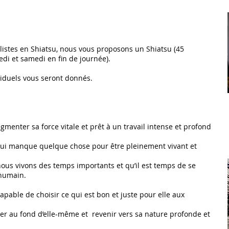
alistes en Shiatsu, nous vous proposons un Shiatsu (45
di et samedi en fin de journée).
ividuels vous seront donnés.
menter sa force vitale et prêt à un travail intense et profond
 lui manque quelque chose pour être pleinement vivant et
ous vivons des temps importants et qu’il est temps de se
 humain.
pable de choisir ce qui est bon et juste pour elle aux
er au fond d’elle-même et revenir vers sa nature profonde et