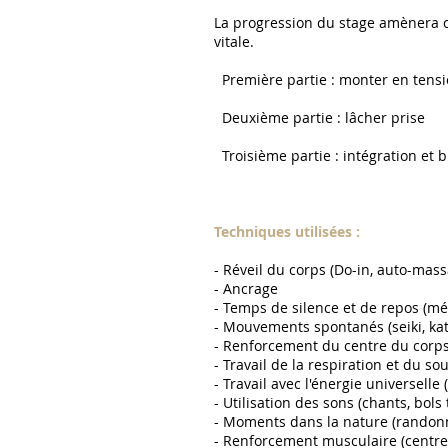
La progression du stage amènera c
vitale.
Première partie : monter en tens
Deuxième partie : lâcher prise
Troisième partie : intégration et b
Techniques utilisées :
- Réveil du corps (Do-in, auto-mas
- Ancrage
- Temps de silence et de repos (méd
- Mouvements spontanés (seiki, ka
- Renforcement du centre du corps 
- Travail de la respiration et du so
- Travail avec l'énergie universelle 
- Utilisation des sons (chants, bols 
- Moments dans la nature (randon
- Renforcement musculaire (centre