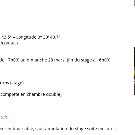
43.5″ – Longitude 3° 39′ 40.7″
r/contact/
r de 17h00) au dimanche 28 mars (fin du stage à 16h00)
uros (stage)
 complète en chambre double)
o.fr
on remboursable, sauf annulation du stage suite mesures