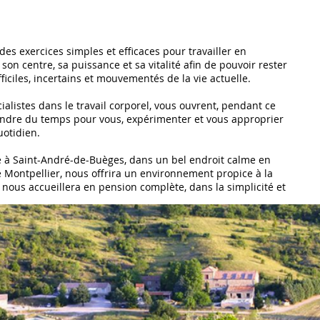
es exercices simples et efficaces pour travailler en
son centre, sa puissance et sa vitalité afin de pouvoir rester
ficiles, incertains et mouvementés de la vie actuelle.
ialistes dans le travail corporel, vous ouvrent, pendant ce
ndre du temps pour vous, expérimenter et vous approprier
uotidien.
re à Saint-André-de-Buèges, dans un bel endroit calme en
 Montpellier, nous offrira un environnement propice à la
Il nous accueillera en pension complète, dans la simplicité et