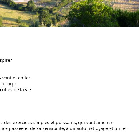
spirer
ivant et entier
son corps
icultés de la vie
e des exercices simples et puissants, qui vont amener
nce passée et de sa sensibilité, à un auto-nettoyage et un ré-