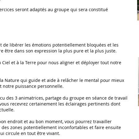
ercices seront adaptés au groupe qui sera constitué
 de libérer les émotions potentiellement bloquées et les
 être dans son expression la plus pure et la plus juste.
Ciel et à la Terre pour nous aligner et déployer tout notre
la Nature qui guide et aide à relâcher le mental pour mieux
et notre puissance personnelle.
cu des 3 animatrices, partage du groupe en séance de travail
vous recevrez certainement les éclairages pertinents dont
ctuelle.
bon endroit et au bon moment, vous pourrez travailler
 des zones potentiellement inconfortables et faire ensuite
qui circule en tout être vivant.