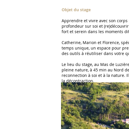
Objet du stage
Apprendre et vivre avec son corps d
profondeur sur soi et (re)découvrir 
fort et serein dans les moments dif
Catherine, Marion et Florence, spéc
temps unique, un espace pour pre
des outils à réutiliser dans votre q
Le lieu du stage, au Mas de Luziè
pleine nature, à 45 min au Nord de
reconnection à soi et à la nature. 
la décontraction.