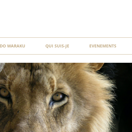
DO WARAKU
QUI SUIS-JE
EVENEMENTS