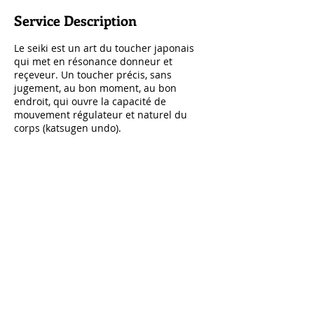
Service Description
Le seiki est un art du toucher japonais
qui met en résonance donneur et
reçeveur. Un toucher précis, sans
jugement, au bon moment, au bon
endroit, qui ouvre la capacité de
mouvement régulateur et naturel du
corps (katsugen undo).
Contact Details
catherine.dompas@gmail.com