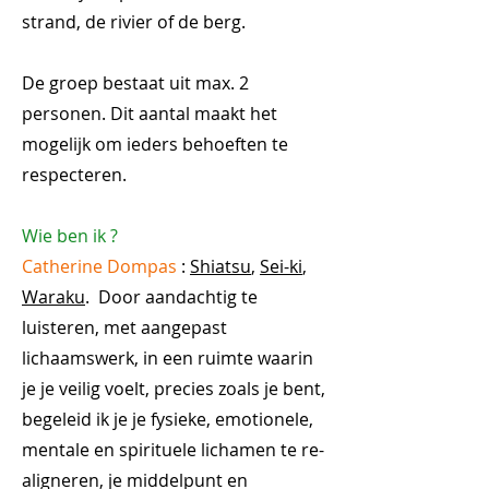
strand, de rivier of de berg.
De groep bestaat uit max. 2
personen. Dit aantal maakt het
mogelijk om ieders behoeften te
respecteren.
Wie ben ik ?
Catherine Dompas
:
Shiatsu
,
Sei-ki
,
Waraku
. Door aandachtig te
luisteren, met aangepast
lichaamswerk, in een ruimte waarin
je je veilig voelt, precies zoals je bent,
begeleid ik je je fysieke, emotionele,
mentale en spirituele lichamen te re-
aligneren, je middelpunt en