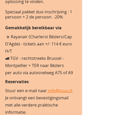
oplossing te vinden.
Speciaal pakket duo inschrijving : 1
persoon + 2 de persoon -20%
Gemakkelijk bereikbaar via
✈️ Rayanair (Charleroi Béziers/Cap
D'Agde) - tickets aan +/- 114 € euro
H/T
🚄 TGV - rechtstreeks Brussel -
Montpellier + TER naar Béziers
per auto via autosnelweg A75 of A9
Reservaties
Stuur een e-mail naar
info@suuu.fr
Je ontvangt een bevestigingsmail
met alle verdere praktische
informatie.