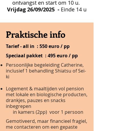
ontvangst en start om 10 u.
Vrijdag 26/09/2025 -
Einde 14 u
Praktische info
Tarief - all in : 550 euro / pp
Speciaal pakket : 495 euro / pp
Persoonlijke begeleiding Catherine,
inclusief 1 behandling Shiatsu of Sei-
ki
Logement & maaltijden vol pension
met lokale en biologische producten,
drankjes, pauzes en snacks
inbegrepen
in kamers (2pp) voor 1 persoon
Gemotiveerd, maar financieel fragiel,
me contacteren om een gepaste