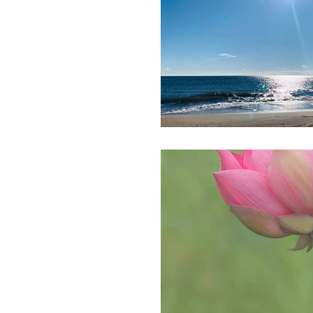
Culture du Ki
Ki