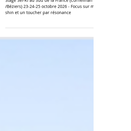
2026
Stage Sei-Ki au Sud de la France (Corneilhan
/Béziers) 23-24-25 octobre 2026 - Focus sur mu-
shin et un toucher par résonance